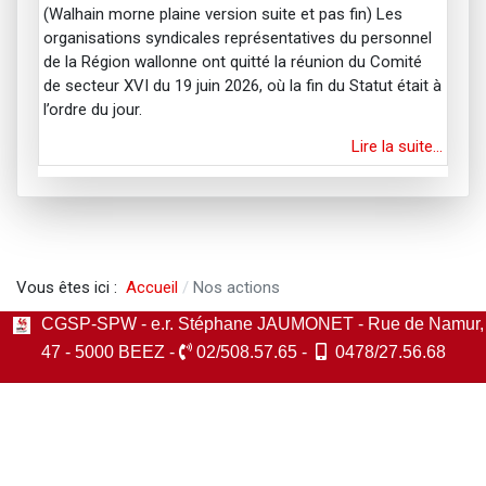
(Walhain morne plaine version suite et pas fin) Les
organisations syndicales représentatives du personnel
de la Région wallonne ont quitté la réunion du Comité
de secteur XVI du 19 juin 2026, où la fin du Statut était à
l’ordre du jour.
Lire la suite…
Vous êtes ici :
Accueil
Nos actions
CGSP-SPW - e.r. Stéphane JAUMONET - Rue de Namur,
47 - 5000 BEEZ -
02/508.57.65 -
0478/27.56.68