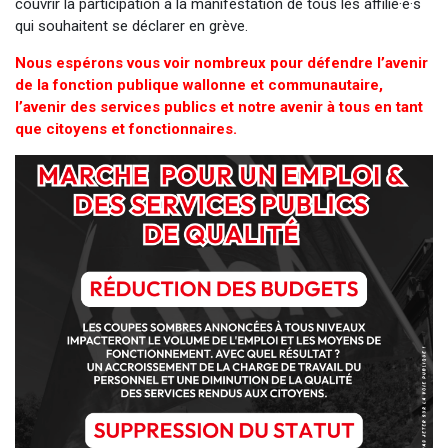
couvrir la participation à la manifestation de tous les affilié·e·s
qui souhaitent se déclarer en grève.
Nous espérons vous voir nombreux pour défendre l’avenir
de la fonction publique wallonne et communautaire,
l’avenir des services publics et notre avenir à tous en tant
que citoyens et fonctionnaires.