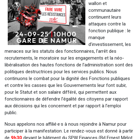
wallon et
communautaire
continuent leurs
attaques contre la
fonction publique : le
manque
d’investissement, les
menaces sur les statuts des fonctionnaires, l’arrêt des
recrutements, le moratoire sur les engagements et la néo-
libéralisation des hautes fonctions de l’administration sont des
politiques destructrices pour les services publics. Nous
continuons le combat pour la dignité des Fonctions publiques
et contre les casses que les Gouvernements leur font subir,
pour le Statut et son salaire différé, qui permettent aux
fonctionnaires de défendre l’égalité des citoyens par rapport
aux décisions qui les concernent et par rapport à l’emploi
public.
Nous appelons nos affilié·e·s à nous rejoindre à Namur pour
participer à la manifestation. Le rendez-vous est donné à partir
de
9h30
devant le bâtiment du SPW Finances (Bd Ernest Mélot