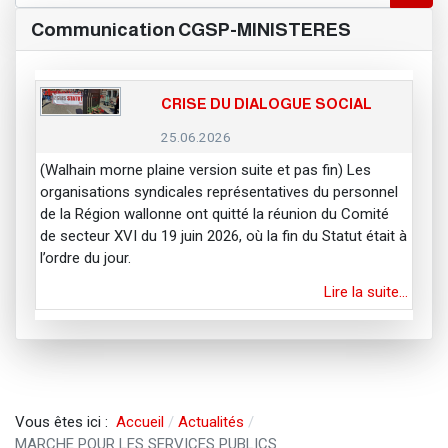
Communication CGSP-MINISTERES
CRISE DU DIALOGUE SOCIAL
25.06.2026
(Walhain morne plaine version suite et pas fin) Les
organisations syndicales représentatives du personnel
de la Région wallonne ont quitté la réunion du Comité
de secteur XVI du 19 juin 2026, où la fin du Statut était à
l’ordre du jour.
Lire la suite…
Vous êtes ici :
Accueil
Actualités
MARCHE POUR LES SERVICES PUBLICS