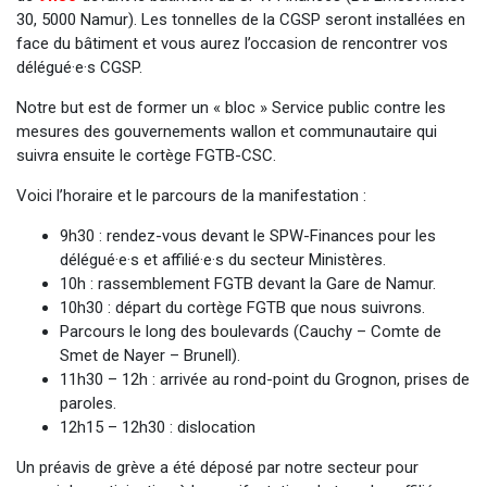
30, 5000 Namur). Les tonnelles de la CGSP seront installées en
face du bâtiment et vous aurez l’occasion de rencontrer vos
délégué·e·s CGSP.
Notre but est de former un « bloc » Service public contre les
mesures des gouvernements wallon et communautaire qui
suivra ensuite le cortège FGTB-CSC.
Voici l’horaire et le parcours de la manifestation :
9h30 : rendez-vous devant le SPW-Finances pour les
délégué·e·s et affilié·e·s du secteur Ministères.
10h : rassemblement FGTB devant la Gare de Namur.
10h30 : départ du cortège FGTB que nous suivrons.
Parcours le long des boulevards (Cauchy – Comte de
Smet de Nayer – Brunell).
11h30 – 12h : arrivée au rond-point du Grognon, prises de
paroles.
12h15 – 12h30 : dislocation
Un préavis de grève a été déposé par notre secteur pour